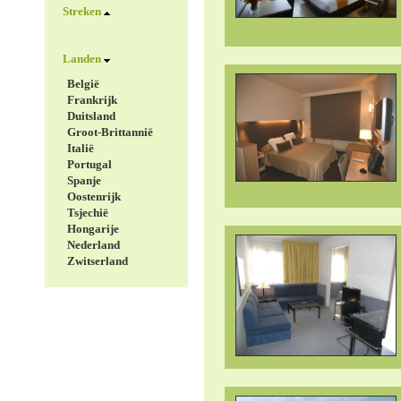
Streken
Landen
België
Frankrijk
Duitsland
Groot-Brittannië
Italië
Portugal
Spanje
Oostenrijk
Tsjechië
Hongarije
Nederland
Zwitserland