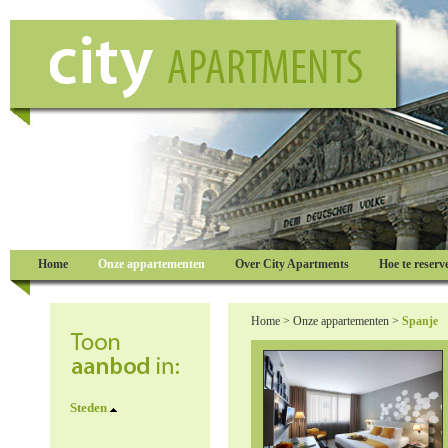
Home
Onze appartementen
Over City Apartments
Hoe te reserv
Home
>
Onze appartementen
>
Spanje
Steden