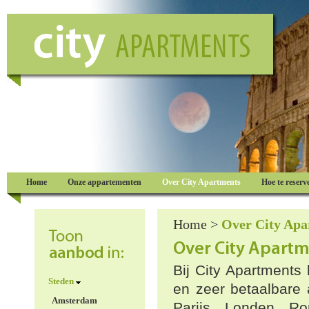
Home
Onze appartementen
Over City Apartments
Hoe te reserv
Home
>
Over City Apa
Bij City Apartments
Steden
en zeer betaalbare
Amsterdam
Parijs, Londen, Ro