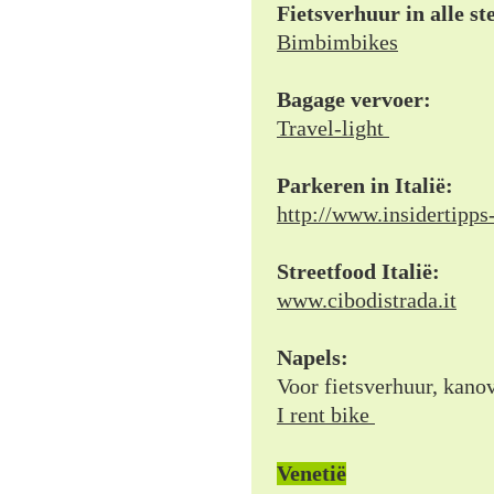
Fietsverhuur in alle st
Bimbimbikes
Bagage vervoer:
Travel-light
Parkeren in Italië:
http://www.insidertipp
Streetfood Italië:
www.cibodistrada.it
Napels:
Voor fietsverhuur, kanov
I rent bike
Venetië