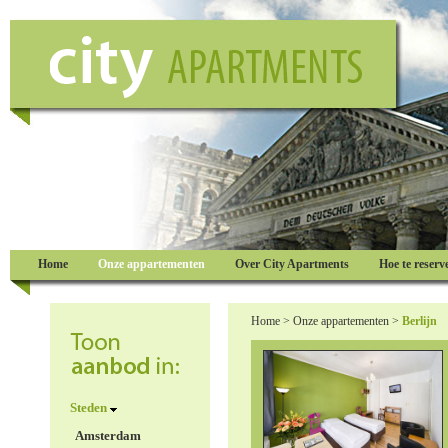
Home
Onze appartementen
Over City Apartments
Hoe te reserv
Home
>
Onze appartementen
>
Berlijn
Steden
Amsterdam