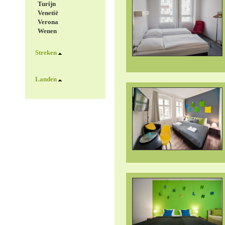
Turijn
Venetië
Verona
Wenen
Streken
Landen