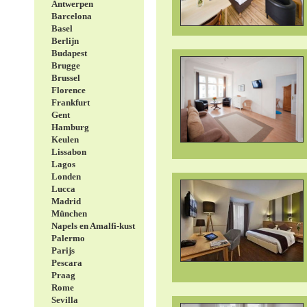
Antwerpen
Barcelona
Basel
Berlijn
Budapest
Brugge
Brussel
Florence
Frankfurt
Gent
Hamburg
Keulen
Lissabon
Lagos
Londen
Lucca
Madrid
München
Napels en Amalfi-kust
Palermo
Parijs
Pescara
Praag
Rome
Sevilla