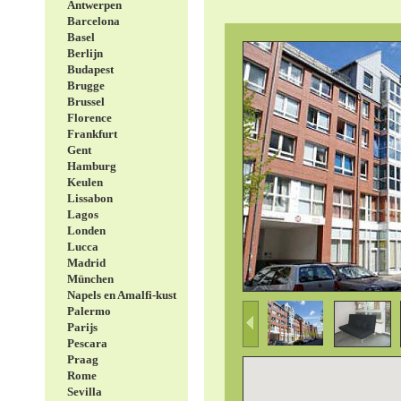
Antwerpen
Barcelona
Basel
Berlijn
Budapest
Brugge
Brussel
Florence
Frankfurt
Gent
Hamburg
Keulen
Lissabon
Lagos
Londen
Lucca
Madrid
München
Napels en Amalfi-kust
Palermo
Parijs
Pescara
Praag
Rome
Sevilla