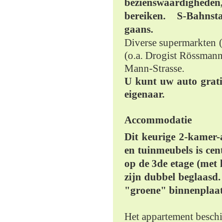
bezienswaardigheden, 
bereiken.
S-Bahnsta
gaans.
Diverse supermarkten (
(o.a. Drogist Rössmann
Mann-Strasse.
U kunt uw auto grati
eigenaar.
Accommodatie
Dit keurige 2-kamer
en tuinmeubels is cen
op de 3de etage (met 
zijn dubbel beglaasd.
"groene" binnenplaat
Het appartement beschi