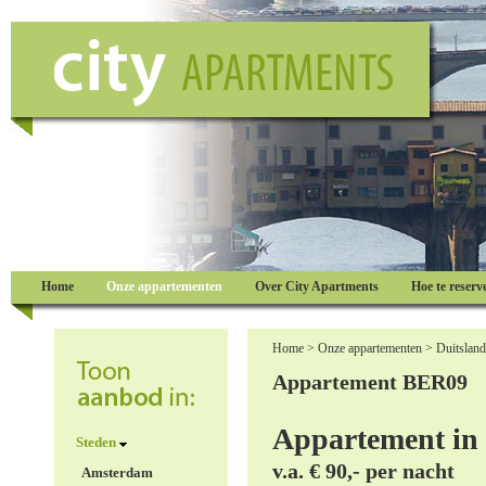
Home
Onze appartementen
Over City Apartments
Hoe te reserv
Home
>
Onze appartementen
>
Duitsland
Appartement BER09
Appartement in 
Steden
v.a. € 90,- per nacht
Amsterdam