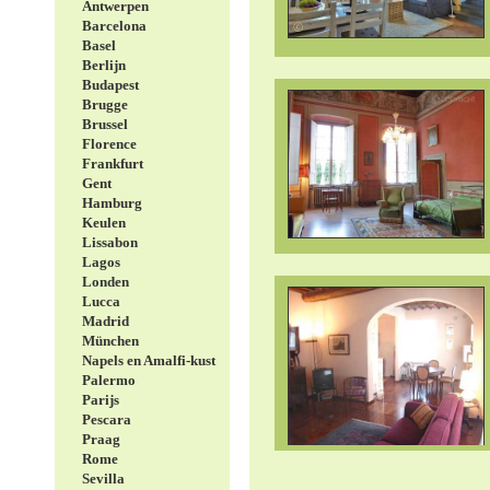
Antwerpen
Barcelona
Basel
Berlijn
Budapest
Brugge
Brussel
Florence
Frankfurt
Gent
Hamburg
Keulen
Lissabon
Lagos
Londen
Lucca
Madrid
München
Napels en Amalfi-kust
Palermo
Parijs
Pescara
Praag
Rome
Sevilla