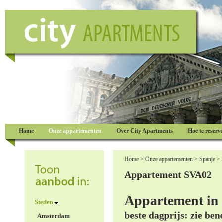
Home
Onze appartementen
Over City Apartments
Hoe te reserv
Home
>
Onze appartementen
>
Spanje
>
Appartement SVA02
Appartement in 
Steden
beste dagprijs: zie be
Amsterdam