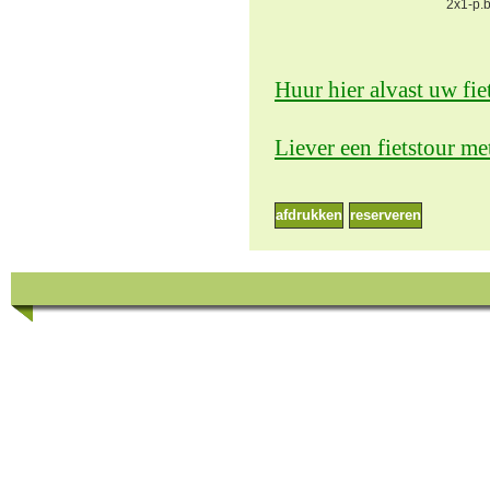
2x1-p.
Huur hier alvast uw fiet
Liever een fietstour me