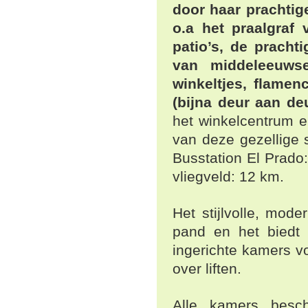
door haar prachtig
o.a het praalgraf
patio’s, de pracht
van middeleeuwse
winkeltjes, flamen
(bijna deur aan de
het winkelcentrum e
van deze gezellige s
Busstation El Prado:
vliegveld: 12 km.
Het stijlvolle, mod
pand en het biedt 
ingerichte kamers vo
over liften.
Alle kamers beschi