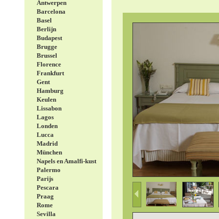
Antwerpen
Barcelona
Basel
Berlijn
Budapest
Brugge
Brussel
Florence
Frankfurt
Gent
Hamburg
Keulen
Lissabon
Lagos
Londen
Lucca
Madrid
München
Napels en Amalfi-kust
Palermo
Parijs
Pescara
Praag
Rome
Sevilla