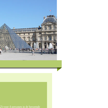
2) voor 4 personen in de beroemde