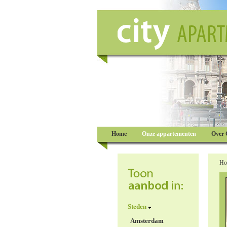
Home
Onze appartementen
Over 
Ho
Steden
Amsterdam