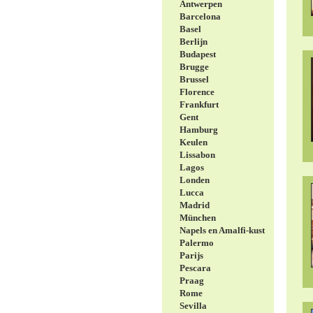
Antwerpen
Barcelona
Basel
Berlijn
Budapest
Brugge
Brussel
Florence
Frankfurt
Gent
Hamburg
Keulen
Lissabon
Lagos
Londen
Lucca
Madrid
München
Napels en Amalfi-kust
Palermo
Parijs
Pescara
Praag
Rome
Sevilla