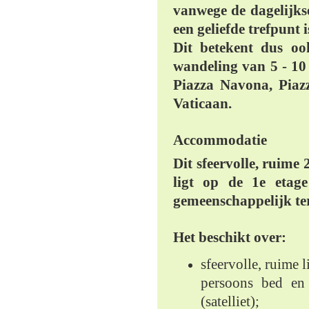
vanwege de dagelijkse
een geliefde trefpunt 
Dit betekent dus oo
wandeling van 5 - 10 
Piazza Navona, Piazz
Vaticaan.
Accommodatie
Dit sfeervolle, ruim
ligt op de 1e etag
gemeenschappelijk te
Het beschikt over:
sfeervolle, ruime 
persoons bed en 
(satelliet);