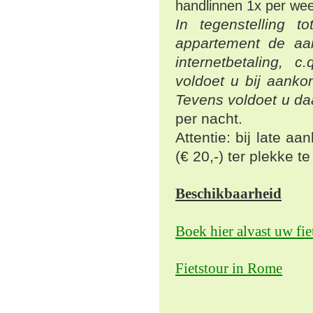
handlinnen 1x per we
In tegenstelling t
appartement de aan
internetbetaling, 
voldoet u bij aank
Tevens voldoet u da
per nacht.
Attentie: bij late a
(€ 20,-) ter plekke t
Beschikbaarheid
Boek hier alvast uw fi
Fietstour in Rome