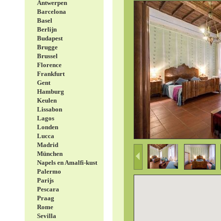
Antwerpen
Barcelona
Basel
Berlijn
Budapest
Brugge
Brussel
Florence
Frankfurt
Gent
Hamburg
Keulen
Lissabon
Lagos
Londen
Lucca
Madrid
München
Napels en Amalfi-kust
Palermo
Parijs
Pescara
Praag
Rome
Sevilla