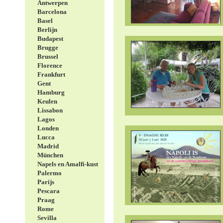
Antwerpen
Barcelona
Basel
Berlijn
Budapest
Brugge
Brussel
Florence
Frankfurt
Gent
Hamburg
Keulen
Lissabon
Lagos
Londen
Lucca
Madrid
München
Napels en Amalfi-kust
Palermo
Parijs
Pescara
Praag
Rome
Sevilla