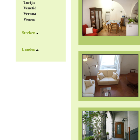
Turijn
Venetië
Verona
Wenen
Streken
Landen