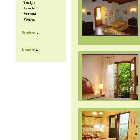
Turijn
Venetië
Verona
Wenen
Streken
Landen