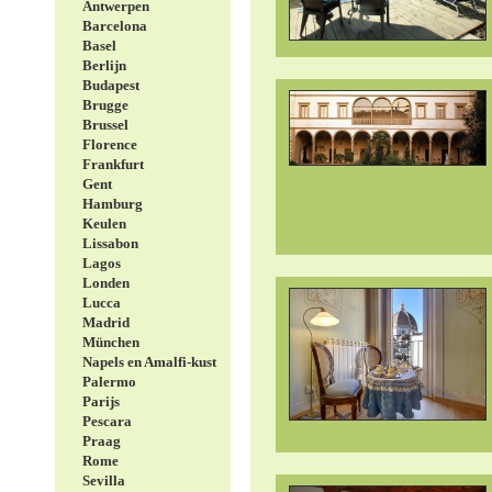
Antwerpen
Barcelona
Basel
Berlijn
Budapest
Brugge
Brussel
Florence
Frankfurt
Gent
Hamburg
Keulen
Lissabon
Lagos
Londen
Lucca
Madrid
München
Napels en Amalfi-kust
Palermo
Parijs
Pescara
Praag
Rome
Sevilla