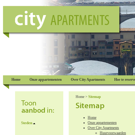
Home
Onze appartementen
Over City Apartments
Hoe te reserv
Home
>
Sitemap
Home
Steden
Onze appartementen
Over City Apartments
Huurvoorwaarden