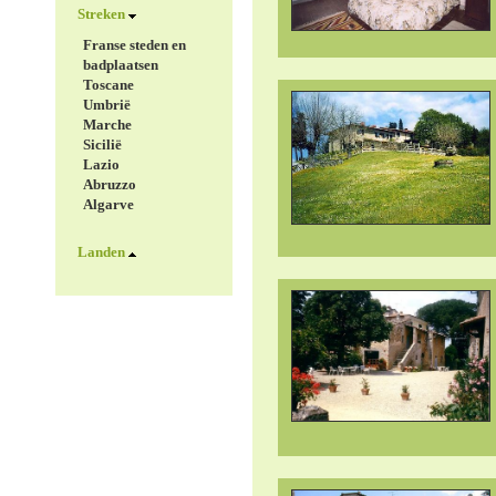
Streken
Franse steden en
badplaatsen
Toscane
Umbrië
Marche
Sicilië
Lazio
Abruzzo
Algarve
Landen