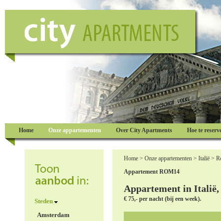
Home
Onze appartementen
Over City Apartments
Hoe te reserv
Home
>
Onze appartementen
>
Italië
>
R
Appartement ROM14
Appartement in Italië
€ 75,- per nacht (bij een week).
Steden
Amsterdam