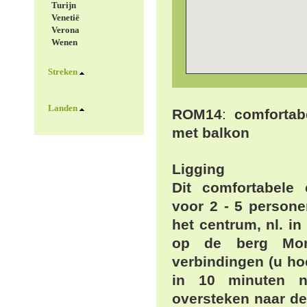
Turijn
Venetië
Verona
Wenen
Streken
Landen
ROM14
:
comfortab
met balkon
Ligging
Dit comfortabele 
voor 2 - 5 persone
het centrum, nl. i
op de berg Mon
verbindingen (u hoe
in 10 minuten na
oversteken naar de