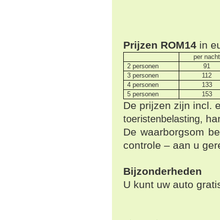
Prijzen
ROM14
in eu
per nacht
2 personen
91
3 personen
112
4 personen
133
5 personen
153
De prijzen zijn incl
ha
toeristenbelasting,
De waarborgsom bedr
controle – aan u ger
Bijzonderheden
U kunt uw auto gratis