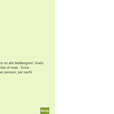
ns en alle beddengoed. Gratis
hten of meer. Extra -
per persoon, per nacht.