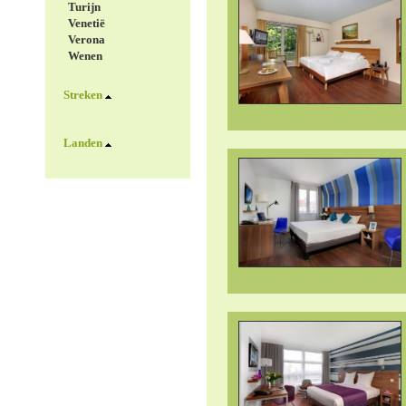
Turijn
Venetië
Verona
Wenen
Streken
Landen