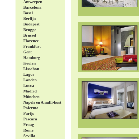
Antwerpen
Barcelona
Basel
Berlijn
Budapest
Brugge
Brussel
Florence
Frankfurt
Gent
Hamburg
Keulen
Lissabon
Lagos
Londen
Lucca
Madrid
München
Napels en Amalfi-kust
Palermo
Parijs
Pescara
Praag
Rome
Sevilla