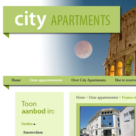
Home
Onze appartementen
Over City Apartments
Hoe te reserv
Home
>
Onze appartementen
>
Franse s
Steden
Amsterdam